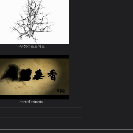
나무생성프로젝트 ..
oriental animatio..