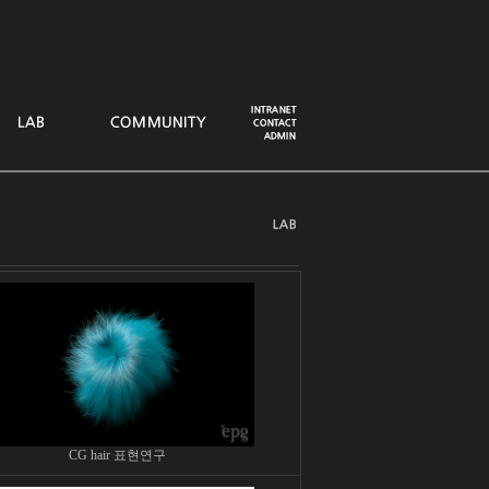
CG hair 표현연구