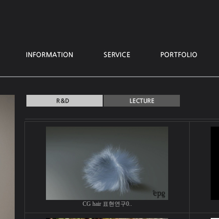
CG hair 표현연구0..