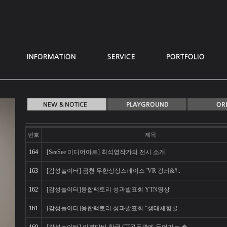
번호
제목
164
[SeeSee 미디어아트] 최석영작가의 전시 소개
163
[감성놀이터] 금천 무한상상스페이스 'VR 강좌&#..
162
[감성놀이터]융합팩토리 성과발표회 YTN영상
161
[감성놀이터]융합팩토리 성과발표회 "생태체험꿀..