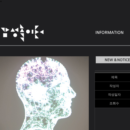
"
제목
작성자
작성일자
조회수