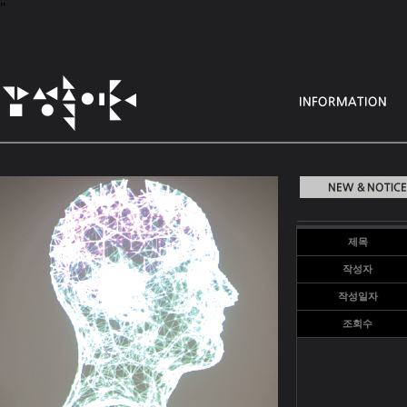
"
제목
작성자
작성일자
조회수