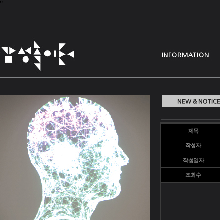
"
제목
작성자
작성일자
조회수