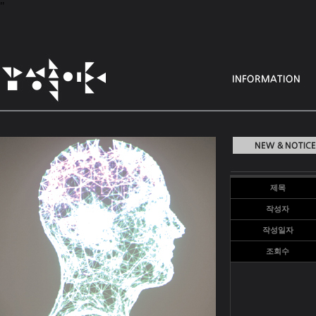
"
제목
작성자
작성일자
조회수