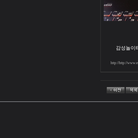
감성놀이터
http://http://w