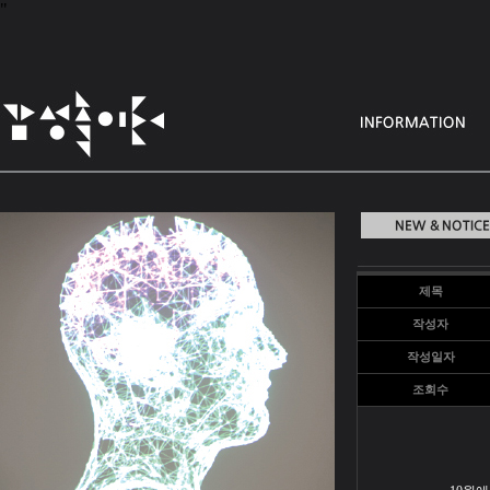
"
제목
작성자
작성일자
조회수