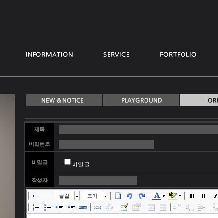
제목
비밀번호
비밀글
비밀글
작성자
소스
글꼴
크기